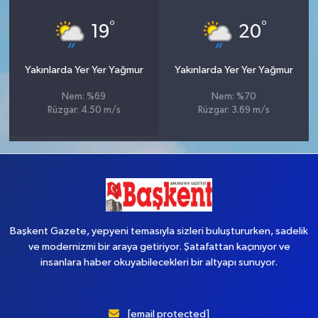
°
°
19
20
Yakınlarda Yer Yer Yağmur
Yakınlarda Yer Yer Yağmur
Nem: %69
Nem: %70
Rüzgar: 4.50 m/s
Rüzgar: 3.69 m/s
Başkent Gazete, yepyeni temasıyla sizleri buluştururken, sadelik
ve modernizmi bir araya getiriyor. Şatafattan kaçınıyor ve
insanlara haber okuyabilecekleri bir altyapı sunuyor.
[email protected]