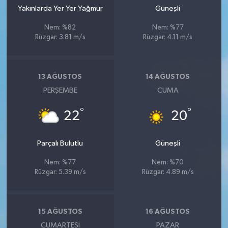
Yakınlarda Yer Yer Yağmur
Güneşli
Nem: %82
Nem: %77
Rüzgar: 3.81 m/s
Rüzgar: 4.11 m/s
13 AĞUSTOS
14 AĞUSTOS
PERŞEMBE
CUMA
°
°
22
20
Parçalı Bulutlu
Güneşli
Nem: %77
Nem: %70
Rüzgar: 5.39 m/s
Rüzgar: 4.89 m/s
15 AĞUSTOS
16 AĞUSTOS
CUMARTESI
PAZAR