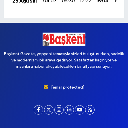
25 Ağu Sal
04:03
05:30
12:22
16:04
19:03
Başkent Gazete, yepyeni temasıyla sizleri buluştururken, sadelik
ve modernizmi bir araya getiriyor. Şatafattan kaçınıyor ve
insanlara haber okuyabilecekleri bir altyapı sunuyor.
[email protected]