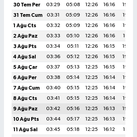
30 Tem Per
03:29
05:08
12:26
16:16
19:34
31 Tem Cum
03:31
05:09
12:26
16:16
19:33
1 Ağu Cts
03:32
05:09
12:26
16:16
19:32
2 Ağu Paz
03:33
05:10
12:26
16:16
19:31
3 Ağu Pts
03:34
05:11
12:26
16:15
19:30
4 Ağu Sal
03:36
05:12
12:26
16:15
19:29
5 Ağu Çar
03:37
05:13
12:25
16:15
19:28
6 Ağu Per
03:38
05:14
12:25
16:14
19:27
7 Ağu Cum
03:40
05:15
12:25
16:14
19:26
8 Ağu Cts
03:41
05:15
12:25
16:14
19:25
9 Ağu Paz
03:42
05:16
12:25
16:13
19:24
10 Ağu Pts
03:44
05:17
12:25
16:13
19:22
11 Ağu Sal
03:45
05:18
12:25
16:12
19:21