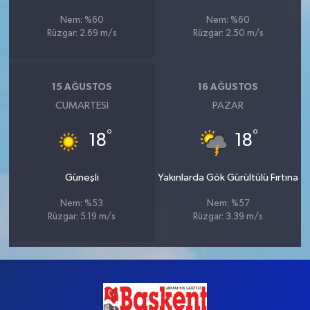
Nem: %60
Nem: %60
Rüzgar: 2.69 m/s
Rüzgar: 2.50 m/s
15 AĞUSTOS
16 AĞUSTOS
CUMARTESI
PAZAR
°
°
18
18
Güneşli
Yakınlarda Gök Gürültülü Fırtına
Nem: %53
Nem: %57
Rüzgar: 5.19 m/s
Rüzgar: 3.39 m/s