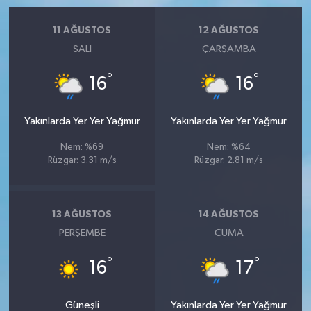
11 AĞUSTOS
12 AĞUSTOS
SALI
ÇARŞAMBA
°
°
16
16
Yakınlarda Yer Yer Yağmur
Yakınlarda Yer Yer Yağmur
Nem: %69
Nem: %64
Rüzgar: 3.31 m/s
Rüzgar: 2.81 m/s
13 AĞUSTOS
14 AĞUSTOS
PERŞEMBE
CUMA
°
°
16
17
Güneşli
Yakınlarda Yer Yer Yağmur