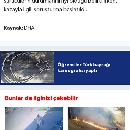
sürücülerin durumlarının iyi olduğu belirtilirken,
kazayla ilgili soruşturma başlatıldı.
Kaynak:
DHA
Öğrenciler Türk bayrağı
kareografisi yaptı
Bunlar da ilginizi çekebilir