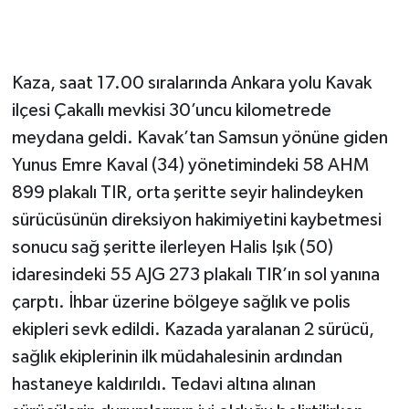
Kaza, saat 17.00 sıralarında Ankara yolu Kavak
ilçesi Çakallı mevkisi 30’uncu kilometrede
meydana geldi. Kavak’tan Samsun yönüne giden
Yunus Emre Kaval (34) yönetimindeki 58 AHM
899 plakalı TIR, orta şeritte seyir halindeyken
sürücüsünün direksiyon hakimiyetini kaybetmesi
sonucu sağ şeritte ilerleyen Halis Işık (50)
idaresindeki 55 AJG 273 plakalı TIR’ın sol yanına
çarptı. İhbar üzerine bölgeye sağlık ve polis
ekipleri sevk edildi. Kazada yaralanan 2 sürücü,
sağlık ekiplerinin ilk müdahalesinin ardından
hastaneye kaldırıldı. Tedavi altına alınan