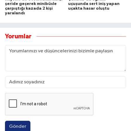
şeride geçerek minibüsle
uçuşunda sert iniş yapan
çarpıştığı kazada 2 kişi
uçakta hasar oluştu
yaralandı
Yorumlar
Gönder