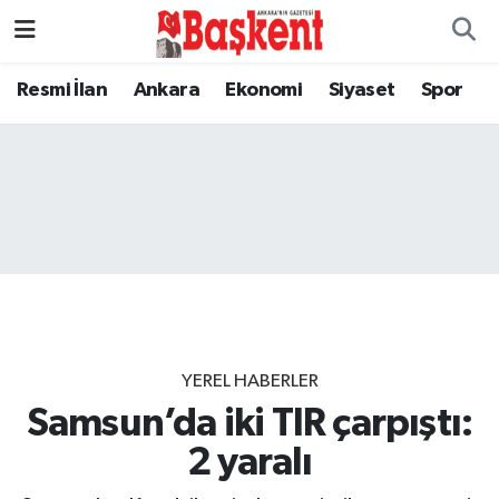
Resmi İlan
Ankara
Ekonomi
Siyaset
Spor
YEREL HABERLER
Samsun’da iki TIR çarpıştı:
2 yaralı