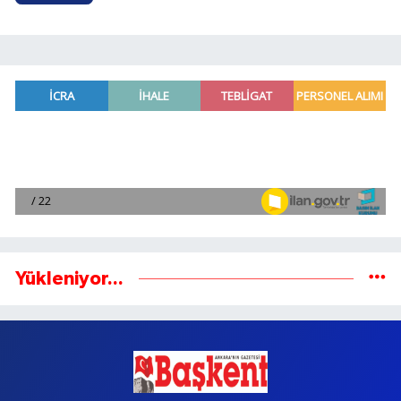
Yükleniyor...