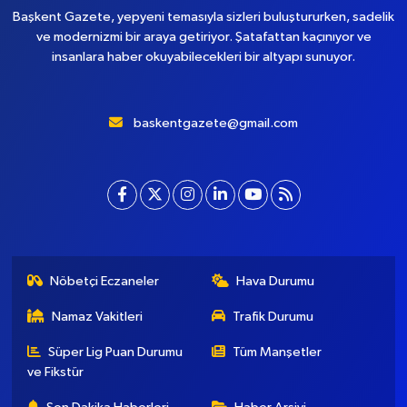
Başkent Gazete, yepyeni temasıyla sizleri buluştururken, sadelik
ve modernizmi bir araya getiriyor. Şatafattan kaçınıyor ve
insanlara haber okuyabilecekleri bir altyapı sunuyor.
baskentgazete@gmail.com
Nöbetçi Eczaneler
Hava Durumu
Namaz Vakitleri
Trafik Durumu
Süper Lig Puan Durumu
Tüm Manşetler
ve Fikstür